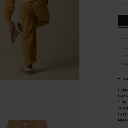
Gra
Ach
Sne
OM
Donke
Pierc
in de
relax
twee 
Mater