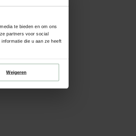
 media te bieden en om ons
ze partners voor social
nformatie die u aan ze heeft
Weigeren