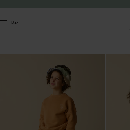
Doorgaan naar artikel
Menu
Kids
Jongens
Broeken