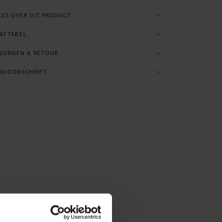
ES OVER DIT PRODUCT
ATTABEL
ZORGEN & RETOUR
SVOORSCHRIFT