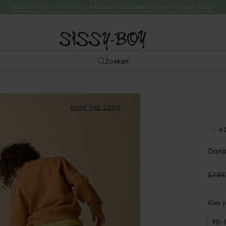
SALE TOT 50% + EXTRA 15% KASSAKORTING VANAF 2 FASHION SALE ITEMS*
Zoeken
SHOP THE LOOK
- 4
Donk
57.99
Kies 
98-