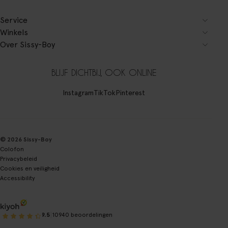
Service
Winkels
Over Sissy-Boy
BLIJF DICHTBIJ, OOK ONLINE
Instagram
TikTok
Pinterest
© 2026 Sissy-Boy
Colofon
Privacybeleid
Cookies en veiligheid
Accessibility
|
9.5
10940 beoordelingen