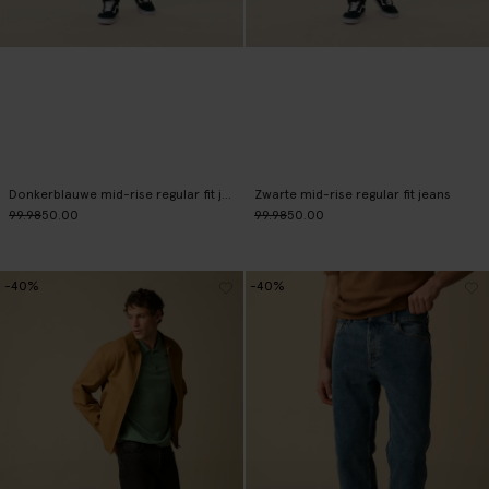
Donkerblauwe mid-rise regular fit jeans
Zwarte mid-rise regular fit jeans
99.98
50.00
99.98
50.00
-40%
-40%