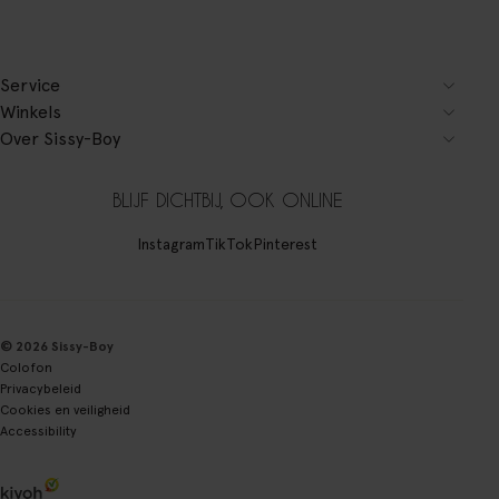
Service
Winkels
Over Sissy-Boy
BLIJF DICHTBIJ, OOK ONLINE
Instagram
TikTok
Pinterest
© 2026 Sissy-Boy
Colofon
Privacybeleid
Cookies en veiligheid
Accessibility