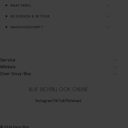
MAATTABEL
BEZORGEN & RETOUR
WASVOORSCHRIFT
Service
Winkels
Over Sissy-Boy
BLIJF DICHTBIJ, OOK ONLINE
Instagram
TikTok
Pinterest
© 2026 Sissy-Boy