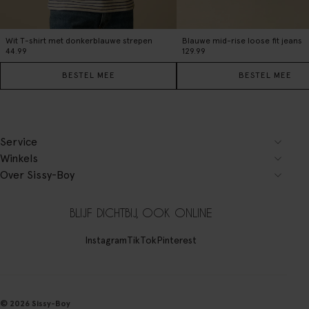
Wit T-shirt met donkerblauwe strepen
Blauwe mid-rise loose fit jeans
44.99
129.99
BESTEL MEE
BESTEL MEE
Service
Winkels
Over Sissy-Boy
BLIJF DICHTBIJ, OOK ONLINE
Instagram
TikTok
Pinterest
© 2026 Sissy-Boy