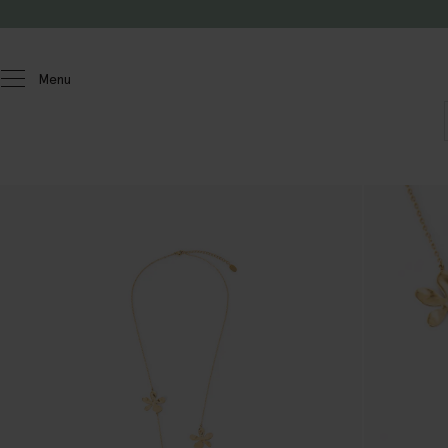
Doorgaan naar artikel
Menu
Dames
Accessoires
Sieraden