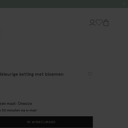
kleurige ketting met bloemen
en maat: Onesize
 30 minuten via e-mail
IN WINKELMAND