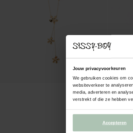
Jouw privacyvoorkeuren
We gebruiken cookies om cont
websiteverkeer te analyseren
media, adverteren en analys
verstrekt of die ze hebben v
Accepteren