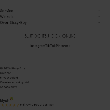
Service
Winkels
Over Sissy-Boy
BLIJF DICHTBIJ, OOK ONLINE
Instagram
TikTok
Pinterest
© 2026 Sissy-Boy
Colofon
Privacybeleid
Cookies en veiligheid
Accessibility
|
9.5
10940 beoordelingen