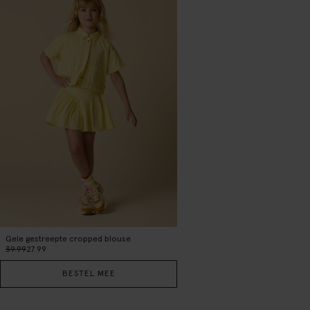
Gele gestreepte cropped blouse
39.99
27.99
BESTEL MEE