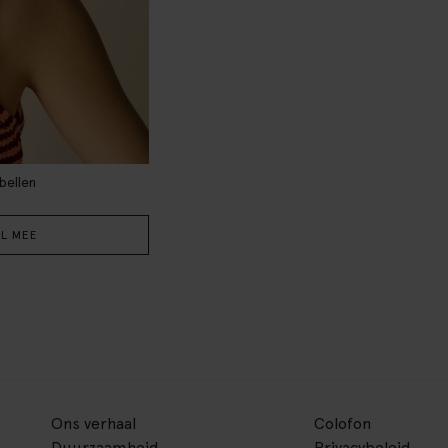
bellen
L MEE
Ons verhaal
Colofon
Duurzaamheid
Privacybeleid