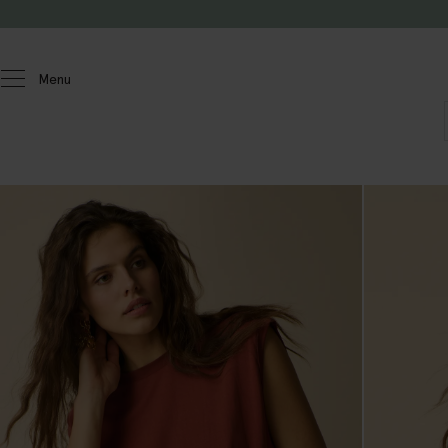
Doorgaan naar artikel
Menu
Dames
T-shirts