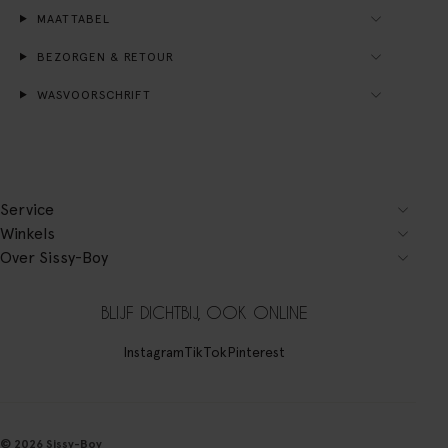
MAATTABEL
BEZORGEN & RETOUR
WASVOORSCHRIFT
Service
Winkels
Over Sissy-Boy
BLIJF DICHTBIJ, OOK ONLINE
Instagram
TikTok
Pinterest
© 2026 Sissy-Boy