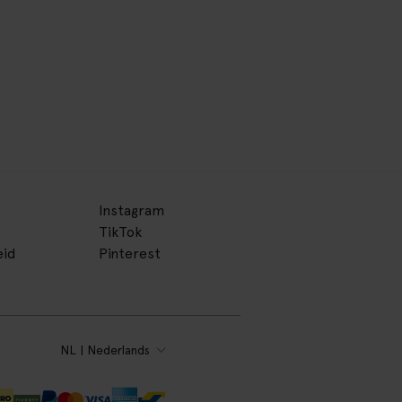
Instagram
TikTok
eid
Pinterest
NL | Nederlands