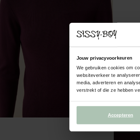
Jouw privacyvoorkeuren
We gebruiken cookies om cont
websiteverkeer te analyseren
media, adverteren en analys
verstrekt of die ze hebben v
Accepteren