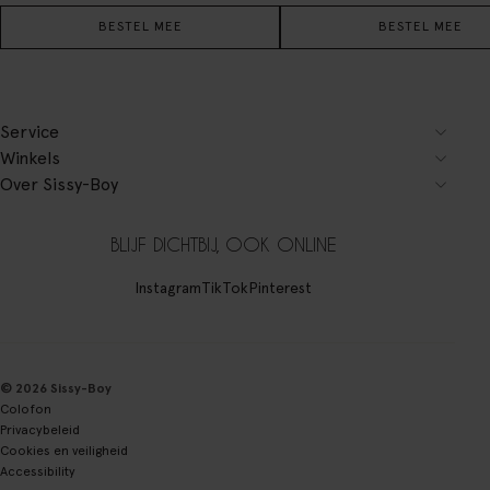
BESTEL MEE
BESTEL MEE
Service
Winkels
Over Sissy-Boy
BLIJF DICHTBIJ, OOK ONLINE
Instagram
TikTok
Pinterest
© 2026 Sissy-Boy
Colofon
Privacybeleid
Cookies en veiligheid
Accessibility