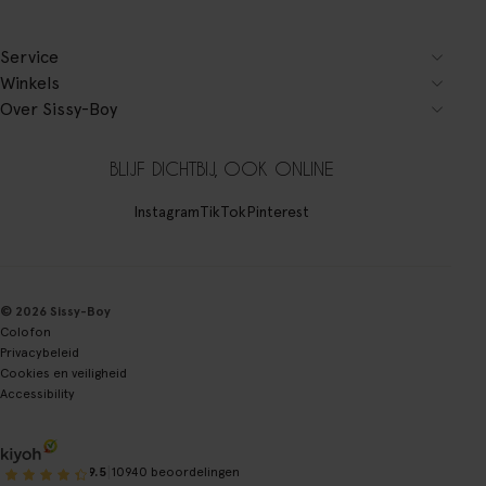
Service
Winkels
Over Sissy-Boy
BLIJF DICHTBIJ, OOK ONLINE
Instagram
TikTok
Pinterest
© 2026 Sissy-Boy
Colofon
Privacybeleid
Cookies en veiligheid
Accessibility
|
9.5
10940 beoordelingen