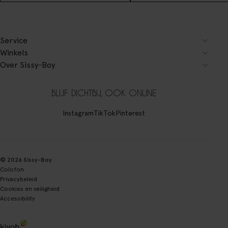
Service
Winkels
Over Sissy-Boy
BLIJF DICHTBIJ, OOK ONLINE
Instagram
TikTok
Pinterest
© 2026 Sissy-Boy
Colofon
Privacybeleid
Cookies en veiligheid
Accessibility