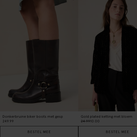
Donkerbruine biker boots met gesp
Gold plated ketting met bloem
249.99
24.99
10.00
BESTEL MEE
BESTEL MEE