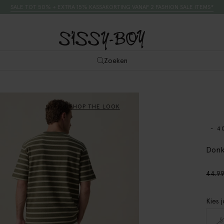
SALE TOT 50% + EXTRA 15% KASSAKORTING VANAF 2 FASHION SALE ITEMS*
Zoeken
SHOP THE LOOK
- 4
Donk
44.9
Kies 
S