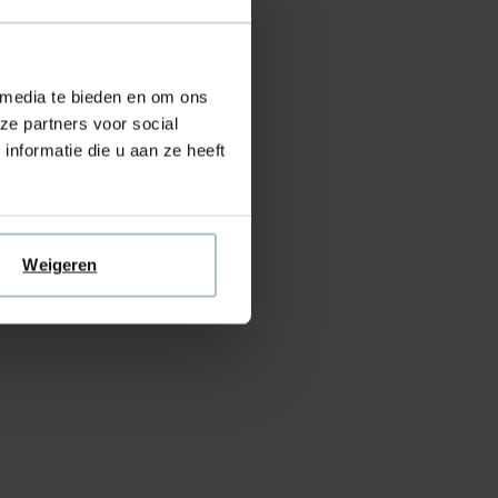
 media te bieden en om ons
ze partners voor social
nformatie die u aan ze heeft
Weigeren