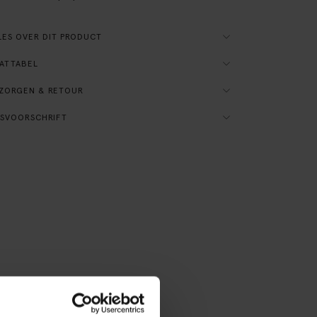
ES OVER DIT PRODUCT
ATTABEL
ZORGEN & RETOUR
SVOORSCHRIFT