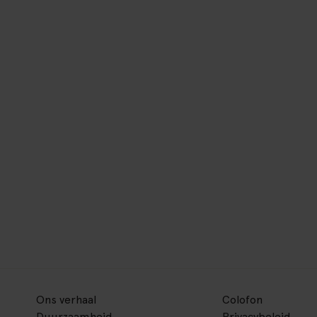
Ons verhaal
Colofon
Duurzaamheid
Privacybeleid