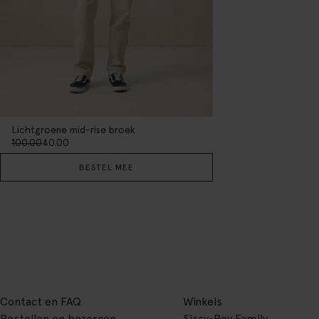
Lichtgroene mid-rise broek
100.00
40.00
BESTEL MEE
Contact en FAQ
Winkels
Bestellen en bezorgen
Sissy-Boy Family