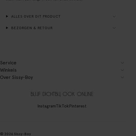
ALLES OVER DIT PRODUCT
BEZORGEN & RETOUR
Service
Winkels
Over Sissy-Boy
BLIJF DICHTBIJ, OOK ONLINE
Instagram
TikTok
Pinterest
© 2026 Sissy-Boy