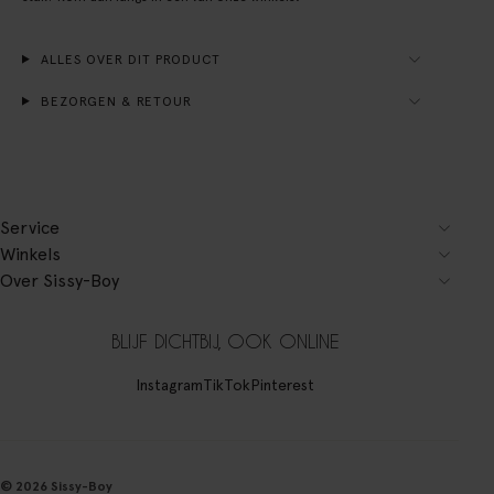
ALLES OVER DIT PRODUCT
BEZORGEN & RETOUR
Service
Winkels
Over Sissy-Boy
BLIJF DICHTBIJ, OOK ONLINE
Instagram
TikTok
Pinterest
© 2026 Sissy-Boy