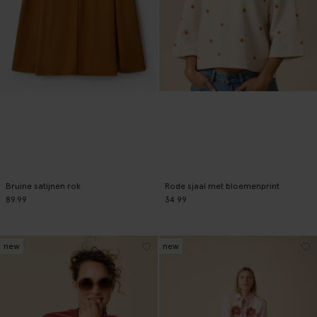
Bruine satijnen rok
Rode sjaal met bloemenprint
89.99
34.99
new
new