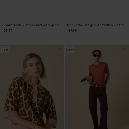
Donkerrode kimono met doorgestikt patroon
Donkerbruine geruite wollen blazer
109.99
149.99
new
new