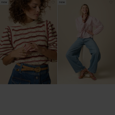
new
new