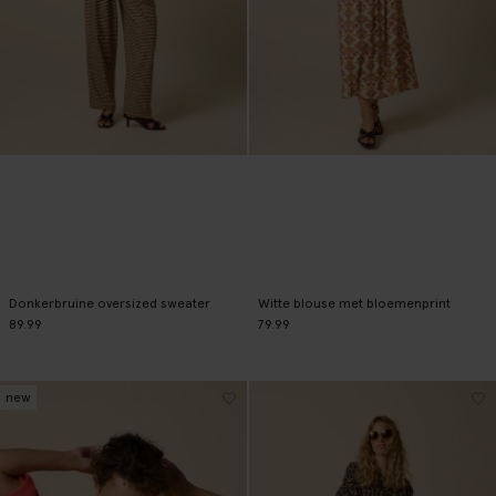
Donkerbruine oversized sweater
Witte blouse met bloemenprint
89.99
79.99
new