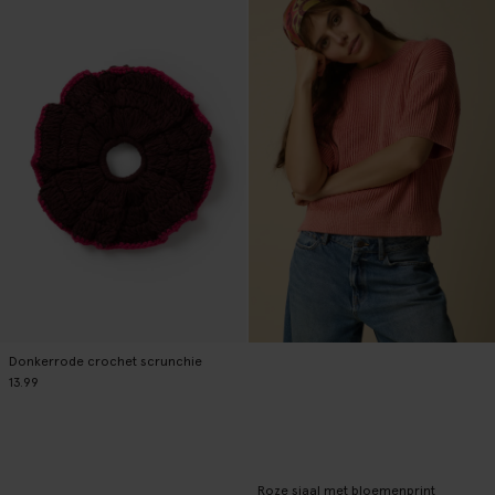
Donkerrode crochet scrunchie
13.99
Roze sjaal met bloemenprint