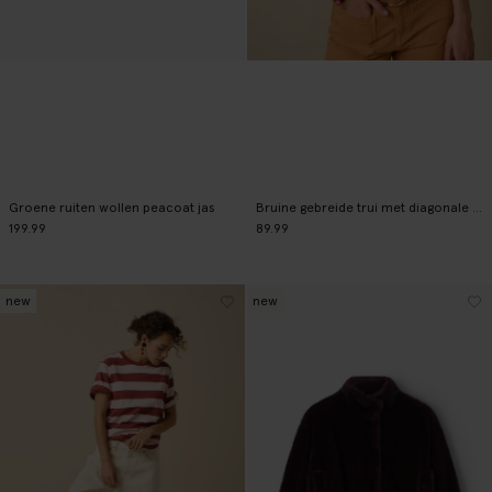
Groene ruiten wollen peacoat jas
Bruine gebreide trui met diagonale ruiten
199.99
89.99
new
new