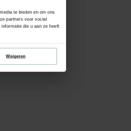
 media te bieden en om ons
ze partners voor social
nformatie die u aan ze heeft
Weigeren