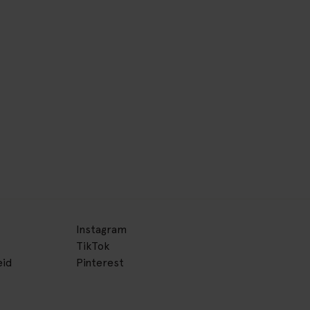
Instagram
TikTok
eid
Pinterest