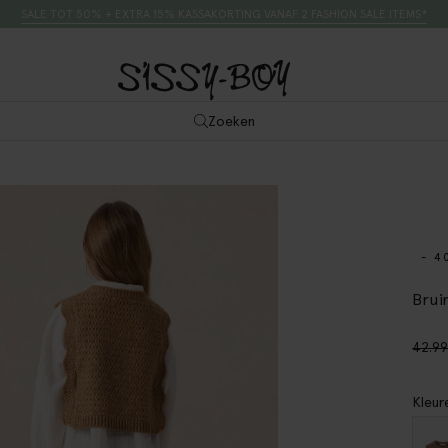
SALE TOT 50% + EXTRA 15% KASSAKORTING VANAF 2 FASHION SALE ITEMS*
Zoeken
- 4
Brui
42.9
Kleur