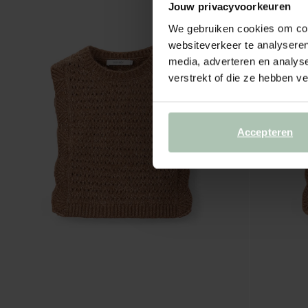
Jouw privacyvoorkeuren
We gebruiken cookies om cont
websiteverkeer te analyseren
media, adverteren en analys
verstrekt of die ze hebben v
Accepteren