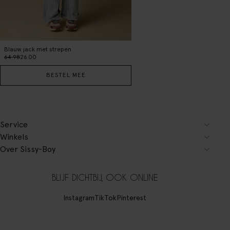
Blauw jack met strepen
64.98
26.00
BESTEL MEE
Service
Winkels
Over Sissy-Boy
BLIJF DICHTBIJ, OOK ONLINE
Instagram
TikTok
Pinterest