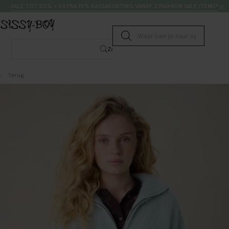
Doorgaan naar artikel
Zoeken
SALE TOT 50% + EXTRA 15% KASSAKORTING VANAF 2 FASHION SALE ITEMS*
Submit search
Zoeken
Terug