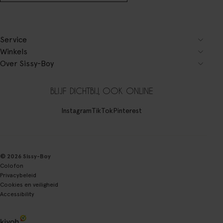
Service
Winkels
Over Sissy-Boy
BLIJF DICHTBIJ, OOK ONLINE
Instagram
TikTok
Pinterest
© 2026 Sissy-Boy
Colofon
Privacybeleid
Cookies en veiligheid
Accessibility