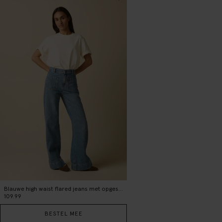
Blauwe high waist flared jeans met opgestikte zakken
109.99
BESTEL MEE