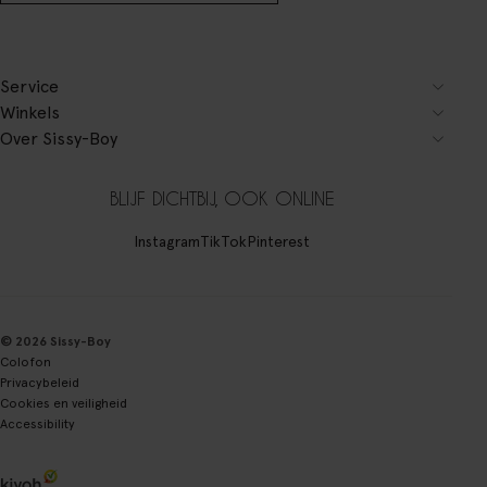
Service
Winkels
Over Sissy-Boy
BLIJF DICHTBIJ, OOK ONLINE
Instagram
TikTok
Pinterest
© 2026 Sissy-Boy
Colofon
Privacybeleid
Cookies en veiligheid
Accessibility