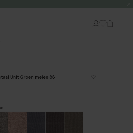
staal Unit Groen melee 88
en