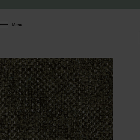
Doorgaan naar artikel
Menu
Homeland
Meubels
Stofstalen
Baron