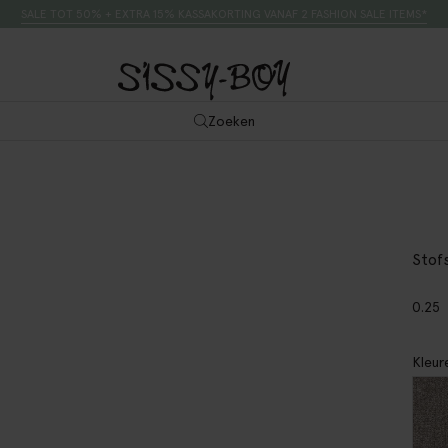
SALE TOT 50% + EXTRA 15% KASSAKORTING VANAF 2 FASHION SALE ITEMS*
Zoeken
Stof
0.25
Kleur