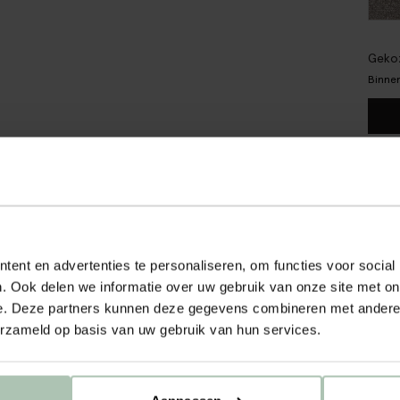
Gekoz
Binnen
Gra
Ach
Sne
ent en advertenties te personaliseren, om functies voor social
. Ook delen we informatie over uw gebruik van onze site met on
OM
e. Deze partners kunnen deze gegevens combineren met andere i
erzameld op basis van uw gebruik van hun services.
Stofs
Beste
echt 
Ideaa