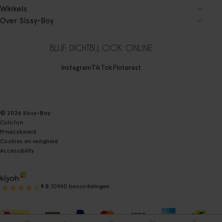
Winkels
Over Sissy-Boy
BLIJF DICHTBIJ, OOK ONLINE
Instagram
TikTok
Pinterest
© 2026 Sissy-Boy
Colofon
Privacybeleid
Cookies en veiligheid
Accessibility
|
9.5
10940 beoordelingen