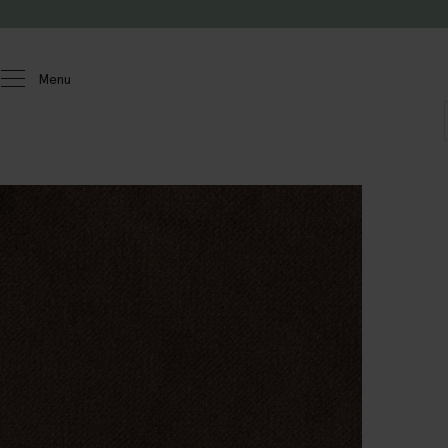
Doorgaan naar artikel
Menu
Homeland
Meubels
Stofstalen
Sir