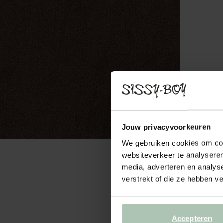
Jouw privacyvoorkeuren
We gebruiken cookies om cont
websiteverkeer te analyseren
media, adverteren en analys
verstrekt of die ze hebben v
Accepteren