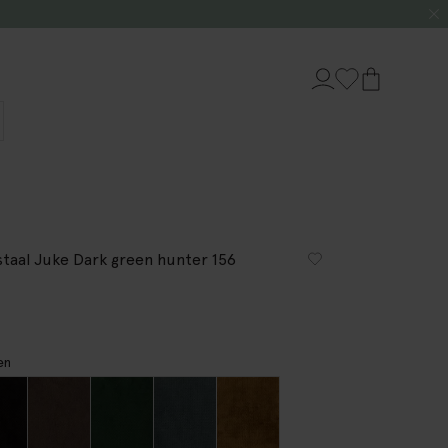
staal Juke Dark green hunter 156
en