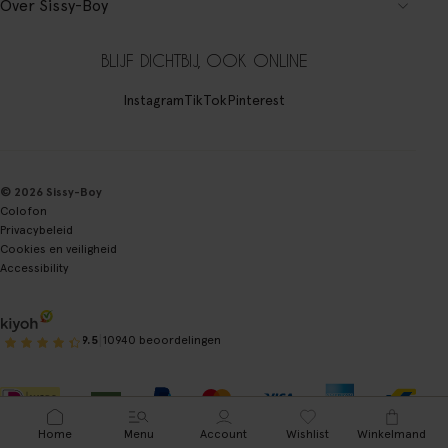
Over Sissy-Boy
BLIJF DICHTBIJ, OOK ONLINE
Instagram
TikTok
Pinterest
© 2026 Sissy-Boy
Colofon
Privacybeleid
Cookies en veiligheid
Accessibility
|
9.5
10940 beoordelingen
Home
Menu
Account
Wishlist
Winkelmand