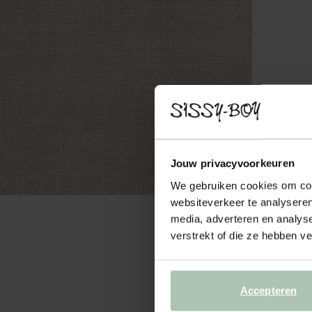
Jouw privacyvoorkeuren
We gebruiken cookies om cont
websiteverkeer te analyseren
media, adverteren en analys
verstrekt of die ze hebben v
Accepteren