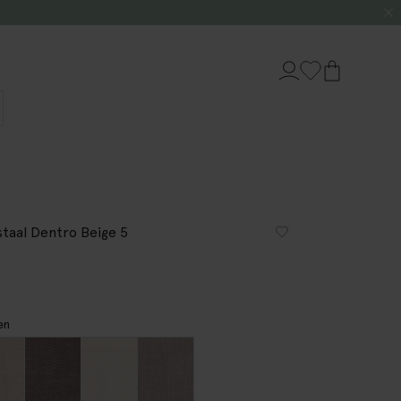
staal Dentro Beige 5
en