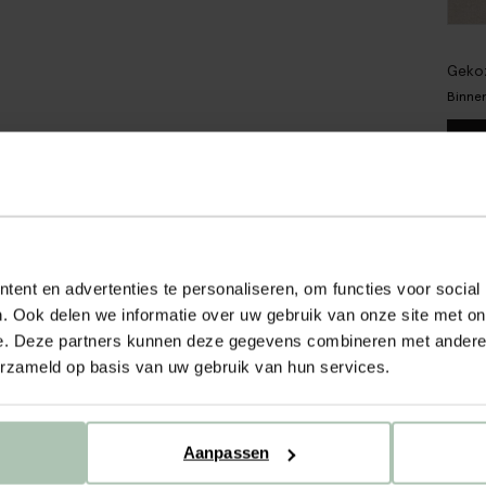
Gekoz
Binnen
Gra
Ach
ent en advertenties te personaliseren, om functies voor social
Sne
. Ook delen we informatie over uw gebruik van onze site met on
e. Deze partners kunnen deze gegevens combineren met andere i
OM
erzameld op basis van uw gebruik van hun services.
Stofs
deze 
bewon
Aanpassen
te ki