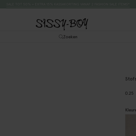
SALE TOT 50% + EXTRA 15% KASSAKORTING VANAF 2 FASHION SALE ITEMS*
Zoeken
Stof
0.25
Kleur