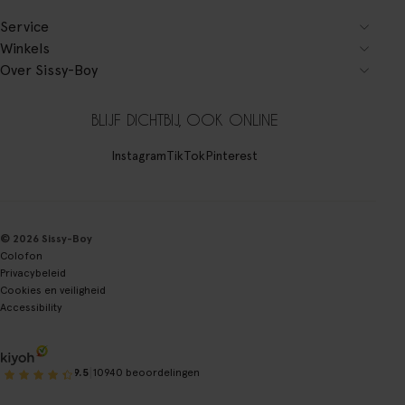
Service
Winkels
Over Sissy-Boy
BLIJF DICHTBIJ, OOK ONLINE
Instagram
TikTok
Pinterest
© 2026 Sissy-Boy
Colofon
Privacybeleid
Cookies en veiligheid
Accessibility
|
9.5
10940 beoordelingen