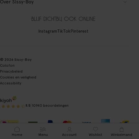
Over Sissy-Boy
BLIJF DICHTBIJ, OOK ONLINE
Instagram
TikTok
Pinterest
© 2026 Sissy-Boy
Colofon
Privacybeleid
Cookies en veiligheid
Accessibility
|
9.5
10940 beoordelingen
Home
Menu
Account
Wishlist
Winkelmand