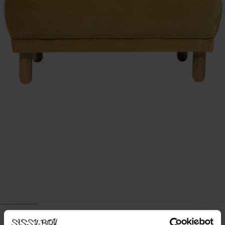
SIR HOCKER HERITAGE MUSTARD