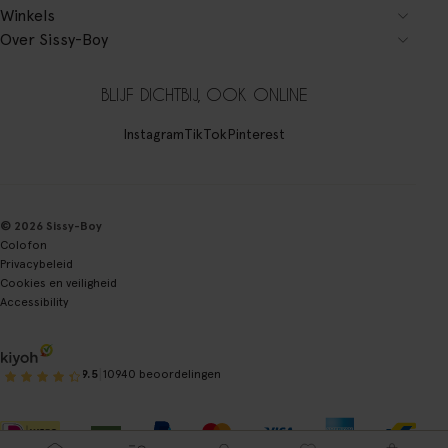
Winkels
Over Sissy-Boy
BLIJF DICHTBIJ, OOK ONLINE
Instagram
TikTok
Pinterest
© 2026 Sissy-Boy
Colofon
Privacybeleid
Cookies en veiligheid
Accessibility
|
9.5
10940 beoordelingen