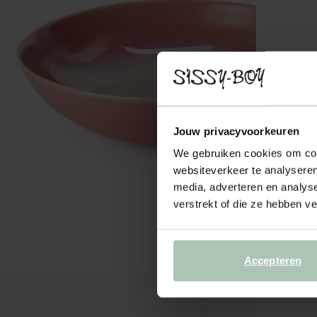
Jouw privacyvoorkeuren
We gebruiken cookies om cont
websiteverkeer te analyseren
media, adverteren en analys
verstrekt of die ze hebben v
Accepteren