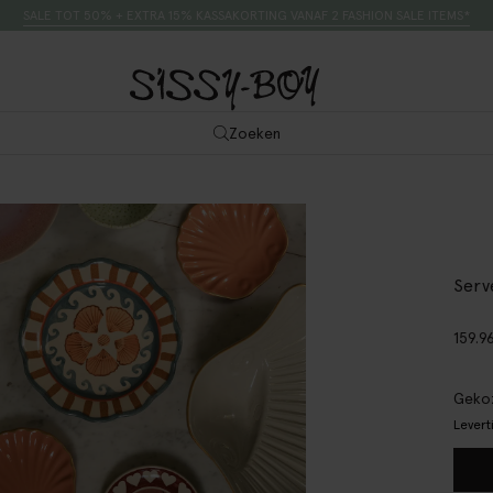
SALE TOT 50% + EXTRA 15% KASSAKORTING VANAF 2 FASHION SALE ITEMS*
Zoeken
Serv
159.9
Gekoz
Levert