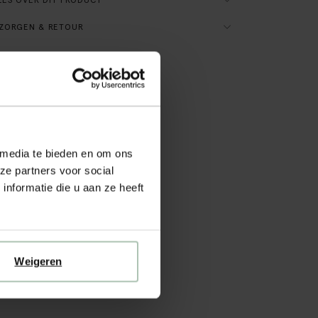
ES OVER DIT PRODUCT
ZORGEN & RETOUR
 media te bieden en om ons
ze partners voor social
nformatie die u aan ze heeft
Weigeren