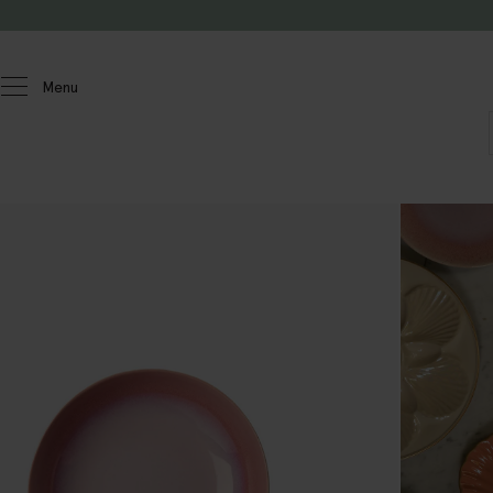
Doorgaan naar artikel
Menu
Homeland
Keuken & tafelen
Servies