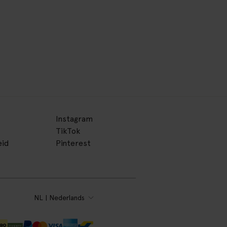
Instagram
TikTok
eid
Pinterest
NL | Nederlands