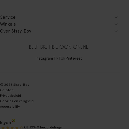
Service
Winkels
Over Sissy-Boy
BLIJF DICHTBIJ, OOK ONLINE
Instagram
TikTok
Pinterest
© 2026 Sissy-Boy
Colofon
Privacybeleid
Cookies en veiligheid
Accessibility
|
9.5
10940 beoordelingen