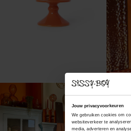
Jouw privacyvoorkeuren
We gebruiken cookies om cont
websiteverkeer te analyseren
media, adverteren en analys