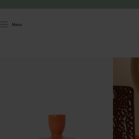
Doorgaan naar artikel
Menu
Homeland
Wonen
Kandelaren