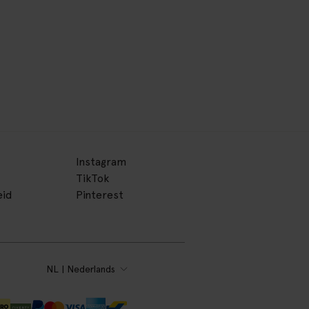
Instagram
TikTok
eid
Pinterest
NL | Nederlands