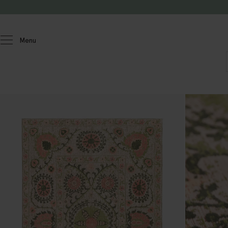
Doorgaan naar artikel
Menu
Homeland
Wonen
Vloerkleden