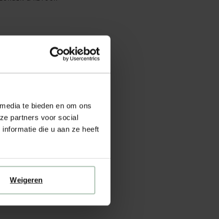
 media te bieden en om ons
ze partners voor social
nformatie die u aan ze heeft
Weigeren