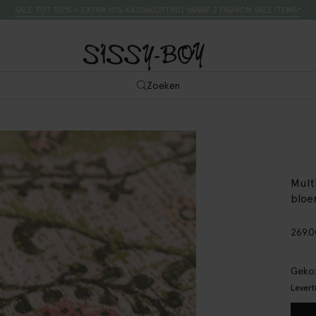
SALE TOT 50% + EXTRA 15% KASSAKORTING VANAF 2 FASHION SALE ITEMS*
Zoeken
Mult
bloe
269.
Gekoz
Levert