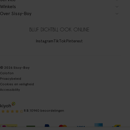
Winkels
Over Sissy-Boy
BLIJF DICHTBIJ, OOK ONLINE
Instagram
TikTok
Pinterest
© 2026 Sissy-Boy
Colofon
Privacybeleid
Cookies en veiligheid
Accessibility
|
9.5
10940 beoordelingen