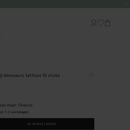
ji dinosaurs tattoos 10 stuks
en maat: Onesize
ijd: 1–2 werkdagen
IN WINKELMAND