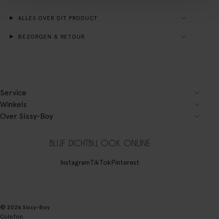
ALLES OVER DIT PRODUCT
BEZORGEN & RETOUR
Service
Winkels
Over Sissy-Boy
BLIJF DICHTBIJ, OOK ONLINE
Instagram
TikTok
Pinterest
© 2026 Sissy-Boy
Colofon