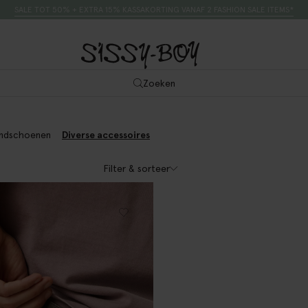
SALE TOT 50% + EXTRA 15% KASSAKORTING VANAF 2 FASHION SALE ITEMS*
Zoeken
ndschoenen
Diverse accessoires
Filter & sorteer