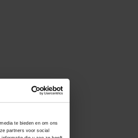
 media te bieden en om ons
ze partners voor social
nformatie die u aan ze heeft