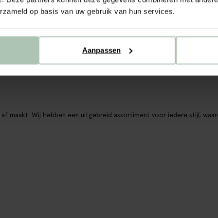
erzameld op basis van uw gebruik van hun services.
Aanpassen
af maakt. Wij hebben een uitgebreid assortiment voor iedere stijl, waar