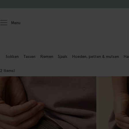
Doorgaan naar artikel
Menu
Heren
Accessoires
Sokken
Tassen
Riemen
Sjaals
Hoeden, petten & mutsen
Ha
2 Items