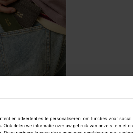
leren pasjeshouder
ent en advertenties te personaliseren, om functies voor social
. Ook delen we informatie over uw gebruik van onze site met on
e. Deze partners kunnen deze gegevens combineren met andere i