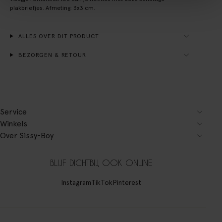
plakbriefjes. Afmeting: 3x3 cm.
ALLES OVER DIT PRODUCT
BEZORGEN & RETOUR
Service
Winkels
Over Sissy-Boy
BLIJF DICHTBIJ, OOK ONLINE
Instagram
TikTok
Pinterest