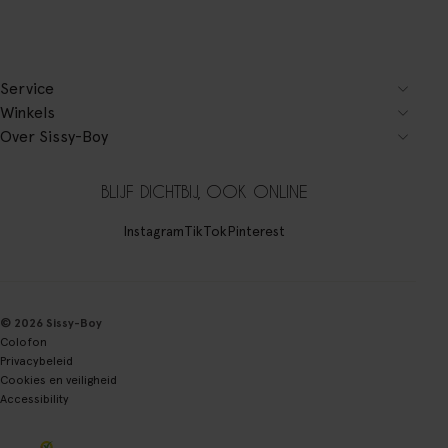
Service
Winkels
Over Sissy-Boy
BLIJF DICHTBIJ, OOK ONLINE
Instagram
TikTok
Pinterest
© 2026 Sissy-Boy
Colofon
Privacybeleid
Cookies en veiligheid
Accessibility