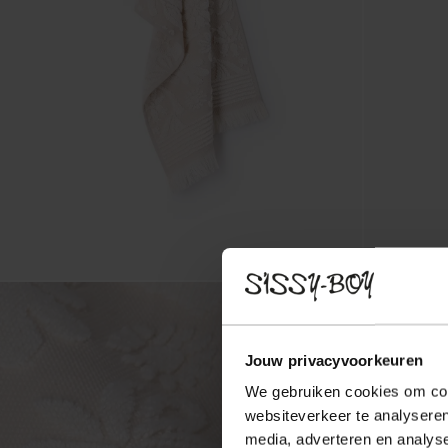
Jouw privacyvoorkeuren
We gebruiken cookies om cont
websiteverkeer te analyseren
media, adverteren en analys