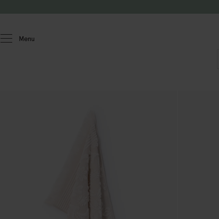
Doorgaan naar artikel
Menu
Homeland
Badkamer
Handdoeken