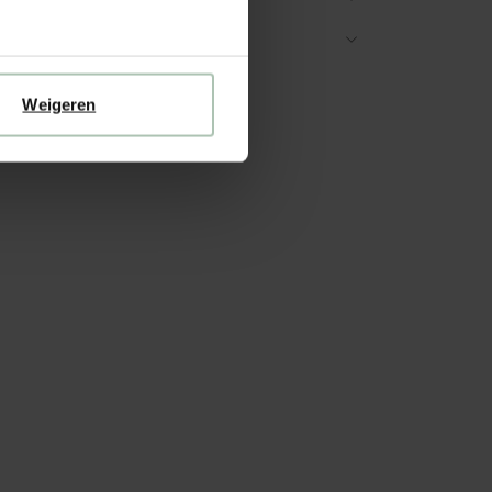
ZORGEN & RETOUR
Weigeren