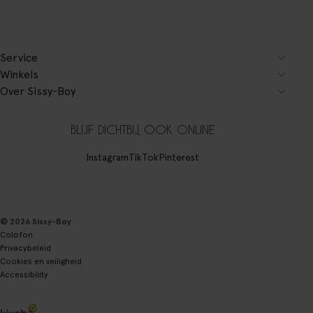
Service
Winkels
Over Sissy-Boy
BLIJF DICHTBIJ, OOK ONLINE
Instagram
TikTok
Pinterest
© 2026 Sissy-Boy
Colofon
Privacybeleid
Cookies en veiligheid
Accessibility