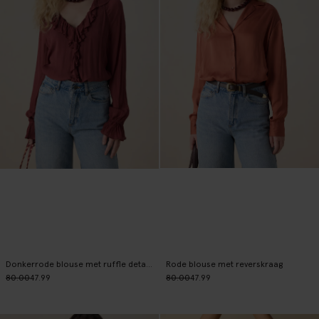
Donkerrode blouse met ruffle details
Rode blouse met reverskraag
80.00
47.99
80.00
47.99