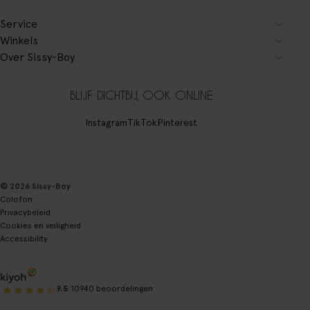
Service
Winkels
Over Sissy-Boy
BLIJF DICHTBIJ, OOK ONLINE
Instagram
TikTok
Pinterest
© 2026 Sissy-Boy
Colofon
Privacybeleid
Cookies en veiligheid
Accessibility
|
9.5
10940 beoordelingen