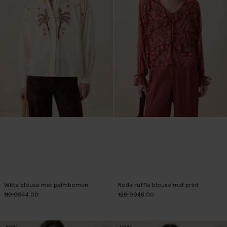
Witte blouse met palmbomen
Rode ruffle blouse met print
110.00
44.00
120.00
48.00