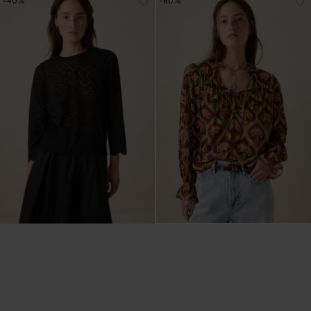
-40%
-60%