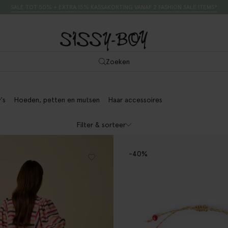
SALE TOT 50% + EXTRA 15% KASSAKORTING VANAF 2 FASHION SALE ITEMS*
Zoeken
's
Hoeden, petten en mutsen
Haar accessoires
Filter & sorteer
-40%