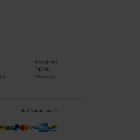
Instagram
TikTok
eid
Pinterest
NL | Nederlands