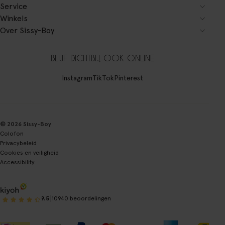
Service
Winkels
Over Sissy-Boy
BLIJF DICHTBIJ, OOK ONLINE
Instagram
TikTok
Pinterest
© 2026 Sissy-Boy
Colofon
Privacybeleid
Cookies en veiligheid
Accessibility
|
9.5
10940 beoordelingen