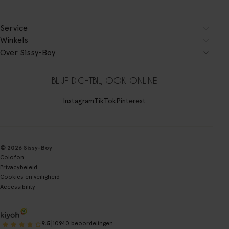
Service
Winkels
Over Sissy-Boy
BLIJF DICHTBIJ, OOK ONLINE
Instagram
TikTok
Pinterest
© 2026 Sissy-Boy
Colofon
Privacybeleid
Cookies en veiligheid
Accessibility
|
9.5
10940 beoordelingen