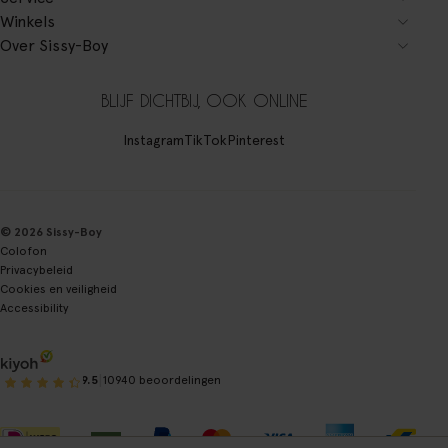
Winkels
Over Sissy-Boy
BLIJF DICHTBIJ, OOK ONLINE
Instagram
TikTok
Pinterest
© 2026 Sissy-Boy
Colofon
Privacybeleid
Cookies en veiligheid
Accessibility
|
9.5
10940 beoordelingen