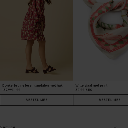
Donkerbruine leren sandalen met hak
Witte sjaal met print
139.99
111.99
32.99
16.50
BESTEL MEE
BESTEL MEE
Service