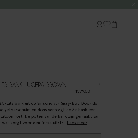
-ZITS BANK LUCERA BROWN
1599.00
.5-zits bank uit de Sir serie van Sissy-Boy. Door de
 polyetherschuim en dons verzorgt de Sir bank een
zitcomfort. De poten van de bank zijn gemaakt van
, wat zorgt voor een frisse uitstr...
Lees meer