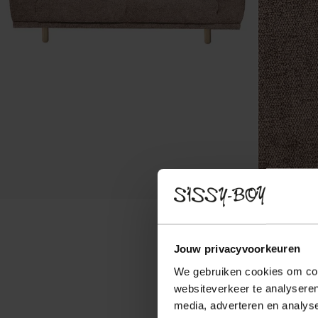
Jouw privacyvoorkeuren
We gebruiken cookies om cont
websiteverkeer te analyseren
media, adverteren en analys