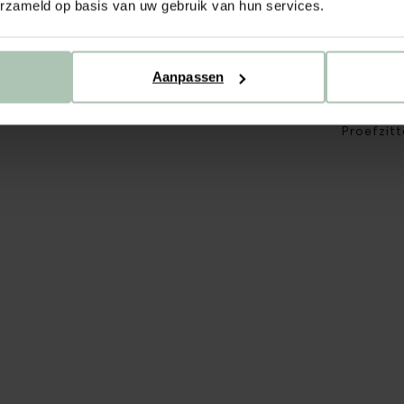
erzameld op basis van uw gebruik van hun services.
Verzendin
Stofstaal
Aanpassen
Materiaal
Proefzitt