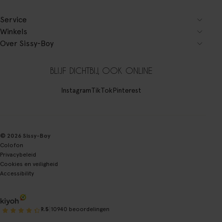
Service
Winkels
Over Sissy-Boy
BLIJF DICHTBIJ, OOK ONLINE
Instagram
TikTok
Pinterest
© 2026 Sissy-Boy
Colofon
Privacybeleid
Cookies en veiligheid
Accessibility
|
9.5
10940 beoordelingen