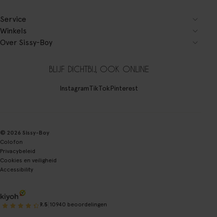
Service
Winkels
Over Sissy-Boy
BLIJF DICHTBIJ, OOK ONLINE
Instagram
TikTok
Pinterest
© 2026 Sissy-Boy
Colofon
Privacybeleid
Cookies en veiligheid
Accessibility
|
9.5
10940 beoordelingen